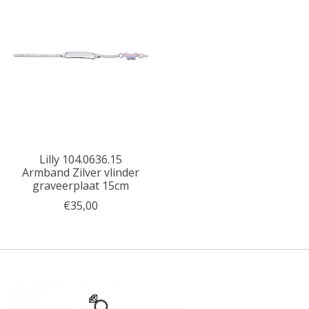
Lilly 104.0636.15
Armband Zilver vlinder
graveerplaat 15cm
€35,00