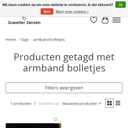
Wij slaan cookies op om onze website te verbeteren. Is dat akkoord?
Ja
Nee
Meer over cookies »
Verlanglijst
Winkelwa
Home
/
Tags
/
armband bolletjes
Producten getagd met
armband bolletjes
Filters weergeven
1 producten
Sorteren op
Nieuwste producten