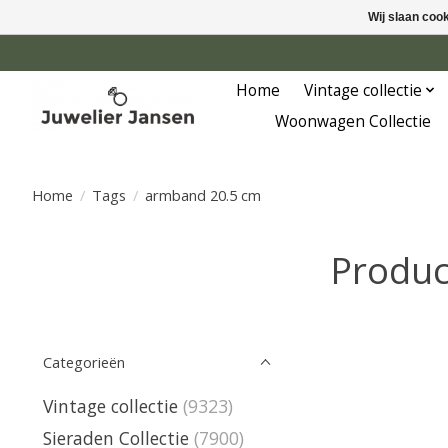
Wij slaan coo
Home
Vintage collectie
Woonwagen Collectie
Home
/
Tags
/
armband 20.5 cm
Produc
Categorieën
Vintage collectie
(9323)
Sieraden Collectie
(7900)