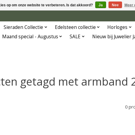
kies op om onze website te verbeteren. Is dat akkoord?
Ja
Nee
Meer 
Sieraden Collectie
Edelsteen collectie
Horloges
Maand special - Augustus
SALE
Nieuw bij Juwelier 
ten getagd met armband 
0 pr