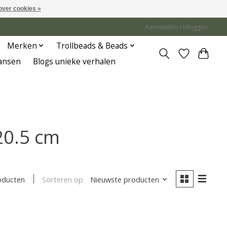
over cookies »
Aanmelden / Inloggen
Merken
Trollbeads & Beads
Jansen
Blogs unieke verhalen
20.5 cm
Sorteren op
Nieuwste producten
oducten