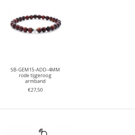
SB-GEM15-ADD-4MM
rode tijgeroog
armband
€27,50