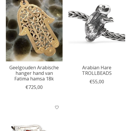
Geelgouden Arabische
Arabian Hare
hanger hand van
TROLLBEADS
Fatima hamsa 18k
€55,00
€725,00