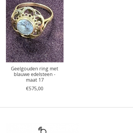
Geelgouden ring met
blauwe edelsteen -
maat 17
€575,00