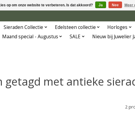
kies op om onze website te verbeteren. Is dat akkoord?
Ja
Nee
Meer 
Sieraden Collectie
Edelsteen collectie
Horloges
Maand special - Augustus
SALE
Nieuw bij Juwelier 
 getagd met antieke sier
2 pr