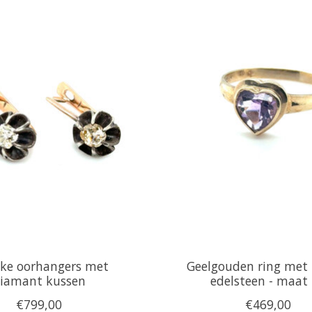
eke oorhangers met
Geelgouden ring met 
iamant kussen
edelsteen - maat
€799,00
€469,00