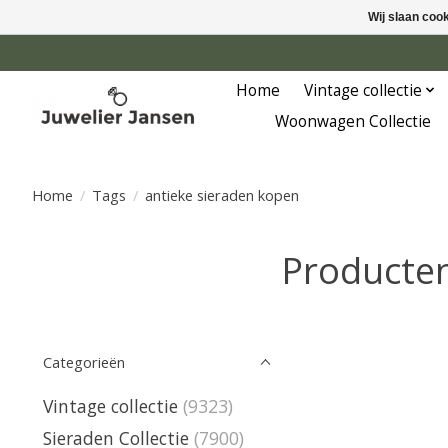
Wij slaan coo
Home
Vintage collectie
Woonwagen Collectie
Home
/
Tags
/
antieke sieraden kopen
Producten
Categorieën
Vintage collectie
(9323)
Sieraden Collectie
(7900)