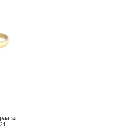
paarse
 21