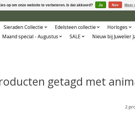
kies op om onze website te verbeteren. Is dat akkoord?
Ja
Nee
Meer 
Sieraden Collectie
Edelsteen collectie
Horloges
Maand special - Augustus
SALE
Nieuw bij Juwelier 
roducten getagd met anim
2 pr