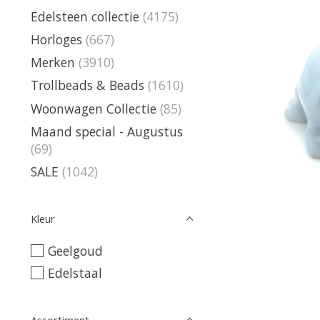
Edelsteen collectie
(4175)
Horloges
(667)
Merken
(3910)
Trollbeads & Beads
(1610)
Woonwagen Collectie
(85)
Maand special - Augustus
(69)
SALE
(1042)
Kleur
Geelgoud
Edelstaal
Assortiment