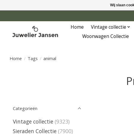
Wij slaan coo
Home
Vintage collectie
Woonwagen Collectie
Home
/
Tags
/
animal
P
Categorieën
Vintage collectie
(9323)
Sieraden Collectie
(7900)