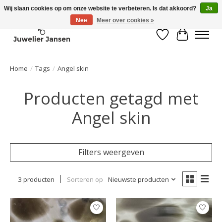
Wij slaan cookies op om onze website te verbeteren. Is dat akkoord?
Ja
Nee
Meer over cookies »
Verlanglijst
Winkelwa
Home
/
Tags
/
Angel skin
Producten getagd met
Angel skin
Filters weergeven
3 producten
Sorteren op
Nieuwste producten