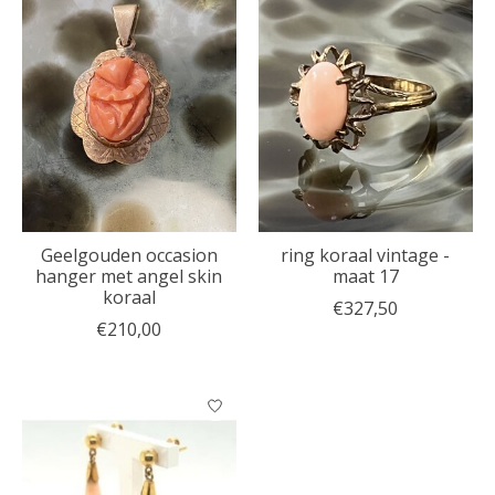
Geelgouden occasion
ring koraal vintage -
hanger met angel skin
maat 17
koraal
€327,50
€210,00