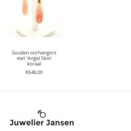
Gouden oorhangers
met 'Angel Skin'
koraal
€640,00