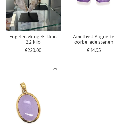
Engelen vleugels klein
Amethyst Baguette
2.2 kilo
oorbel edelstenen
€220,00
€44,95