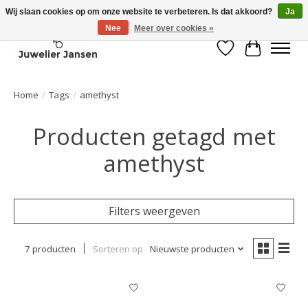
Wij slaan cookies op om onze website te verbeteren. Is dat akkoord?
Ja
Nee
Meer over cookies »
Verlanglijst
Winkelwa
Home
/
Tags
/
amethyst
Producten getagd met
amethyst
Filters weergeven
7 producten
Sorteren op
Nieuwste producten