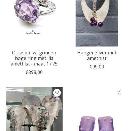
Occasion witgouden
Hanger zilver met
hoge ring met lila
amethist
amethist - maat 17.75
€99,00
€898,00