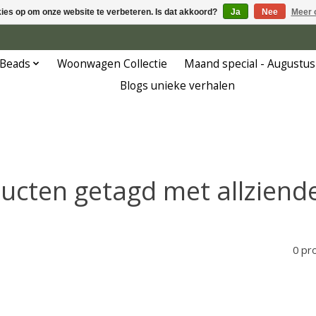
kies op om onze website te verbeteren. Is dat akkoord?
Ja
Nee
Meer 
 Beads
Woonwagen Collectie
Maand special - Augustus
Blogs unieke verhalen
ucten getagd met allziend
0 pr