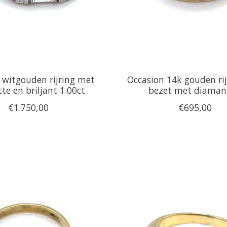
 witgouden rijring met
Occasion 14k gouden rij
te en briljant 1.00ct
bezet met diaman
€1.750,00
€695,00