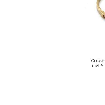
Occasi
met 5 