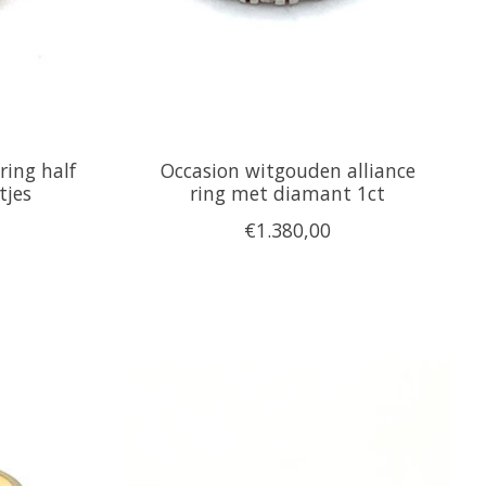
ring half
Occasion witgouden alliance
tjes
ring met diamant 1ct
€1.380,00