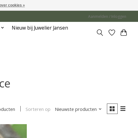
over cookies »
Aanmelden / Inloggen
Nieuw bij Juwelier Jansen
ce
Sorteren op
Nieuwste producten
oducten