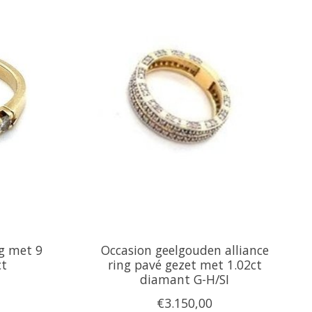
ng met 9
Occasion geelgouden alliance
ct
ring pavé gezet met 1.02ct
diamant G-H/SI
€3.150,00