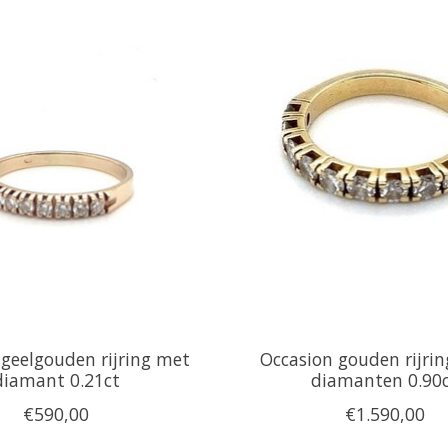
 geelgouden rijring met
Occasion gouden rijri
diamant 0.21ct
diamanten 0.90
€590,00
€1.590,00