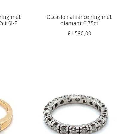
jring met
Occasion alliance ring met
2ct SI-F
diamant 0.75ct
€1.590,00