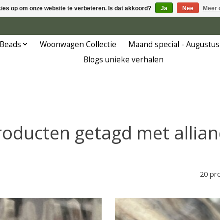
kies op om onze website te verbeteren. Is dat akkoord?
Ja
Nee
Meer 
 Beads
Woonwagen Collectie
Maand special - Augustus
Blogs unieke verhalen
roducten getagd met allian
20 pr