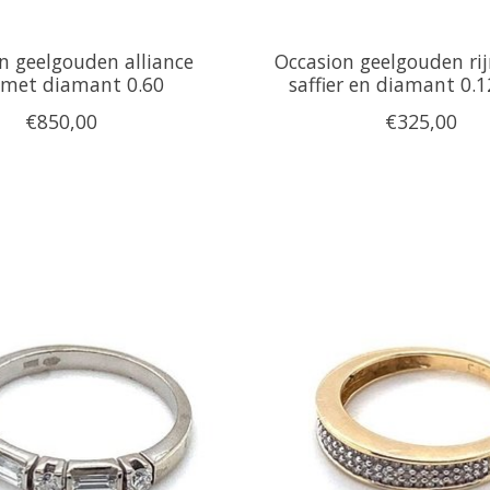
n geelgouden alliance
Occasion geelgouden ri
 met diamant 0.60
saffier en diamant 0.1
€850,00
€325,00