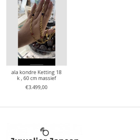
ala kondre Ketting 18
k , 60 cm massief
€3.499,00