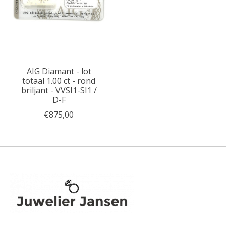
AIG Diamant - lot
totaal 1.00 ct - rond
briljant - VVSI1-SI1 /
D-F
€875,00