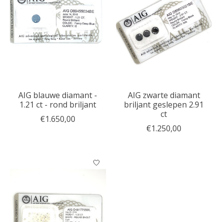
AIG blauwe diamant -
AIG zwarte diamant
1.21 ct - rond briljant
briljant geslepen 2.91
ct
€1.650,00
€1.250,00