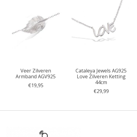
Veer Zilveren
Cataleya Jewels AG925
Armband AGV925
Love Zilveren Ketting
44cm
€19,95
€29,99