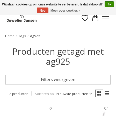
Wij slaan cookies op om onze website te verbeteren. Is dat akkoord?
Ja
Nee
Meer over cookies »
Verlanglijst
Winkelwa
Home
/
Tags
/
ag925
Producten getagd met
ag925
Filters weergeven
2 producten
Sorteren op
Nieuwste producten