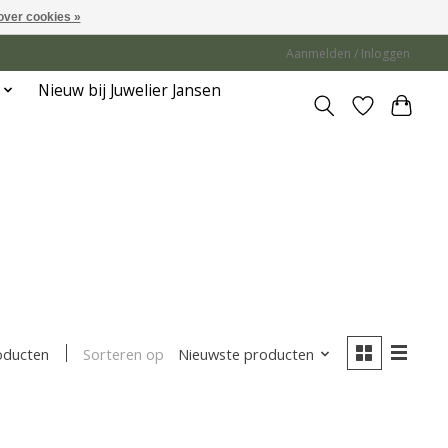
over cookies »
Aanmelden / Inloggen
Nieuw bij Juwelier Jansen
Sorteren op
Nieuwste producten
oducten