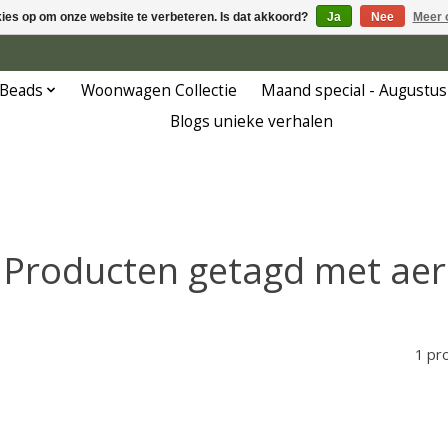
kies op om onze website te verbeteren. Is dat akkoord?
Ja
Nee
Meer 
 Beads
Woonwagen Collectie
Maand special - Augustus
Blogs unieke verhalen
Producten getagd met aer
1 pr