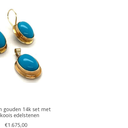
n gouden 14k set met
koois edelstenen
€1.675,00