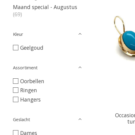
Maand special - Augustus
(69)
Kleur
Geelgoud
Assortiment
Oorbellen
Ringen
Hangers
Occasio
Geslacht
tur
Dames