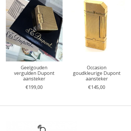
Geelgouden
Occasion
vergulden Dupont
goudkleurige Dupont
aansteker
aansteker
€199,00
€145,00