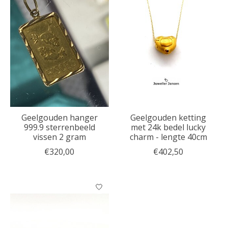
Geelgouden hanger
Geelgouden ketting
999.9 sterrenbeeld
met 24k bedel lucky
vissen 2 gram
charm - lengte 40cm
€320,00
€402,50