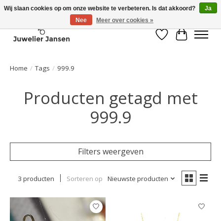
Wij slaan cookies op om onze website te verbeteren. Is dat akkoord?
Ja
Nee
Meer over cookies »
Verlanglijst
Winkelwa
Home
/
Tags
/
999.9
Producten getagd met
999.9
Filters weergeven
3 producten
Sorteren op
Nieuwste producten