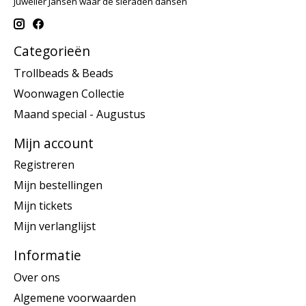
Juwelier Jansen waar de sieraden dansen
Categorieën
Trollbeads & Beads
Woonwagen Collectie
Maand special - Augustus
Mijn account
Registreren
Mijn bestellingen
Mijn tickets
Mijn verlanglijst
Informatie
Over ons
Algemene voorwaarden