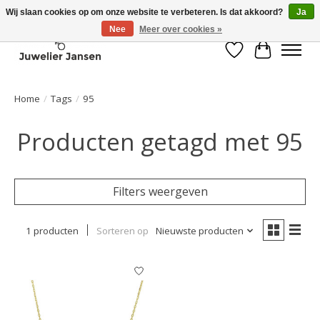
Wij slaan cookies op om onze website te verbeteren. Is dat akkoord?
Ja
Nee
Meer over cookies »
Verlanglijst
Winkelwa
Home
/
Tags
/
95
Producten getagd met 95
Filters weergeven
1 producten
Sorteren op
Nieuwste producten