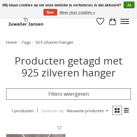
Wij slaan cookies op om onze website te verbeteren. Is dat akkoord?
Ja
Nee
Meer over cookies »
Verlanglijst
Winkelwa
Home
/
Tags
/
925 zilveren hanger
Producten getagd met
925 zilveren hanger
Filters weergeven
1 producten
Sorteren op
Nieuwste producten