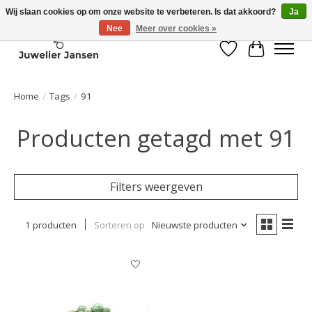
Wij slaan cookies op om onze website te verbeteren. Is dat akkoord?
Ja
Nee
Meer over cookies »
Verlanglijst
Winkelwa
Home
/
Tags
/
91
Producten getagd met 91
Filters weergeven
1 producten
Sorteren op
Nieuwste producten