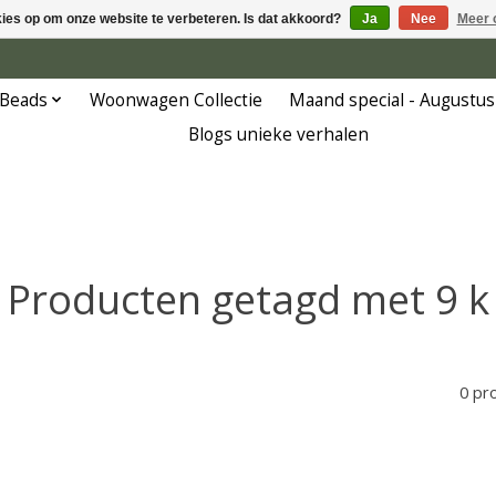
kies op om onze website te verbeteren. Is dat akkoord?
Ja
Nee
Meer 
 Beads
Woonwagen Collectie
Maand special - Augustus
Blogs unieke verhalen
Producten getagd met 9 k
0 pr