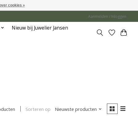
over cookies »
Aanmelden / Inloggen
Nieuw bij Juwelier Jansen
Sorteren op
Nieuwste producten
oducten