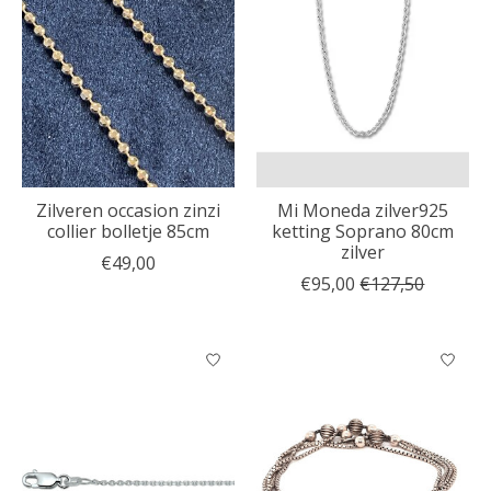
Zilveren occasion zinzi
Mi Moneda zilver925
collier bolletje 85cm
ketting Soprano 80cm
zilver
€49,00
€95,00
€127,50