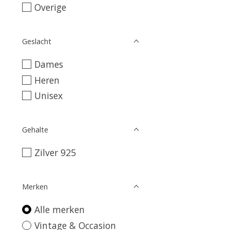
Overige
Geslacht
Dames
Heren
Unisex
Gehalte
Zilver 925
Merken
Alle merken
Vintage & Occasion