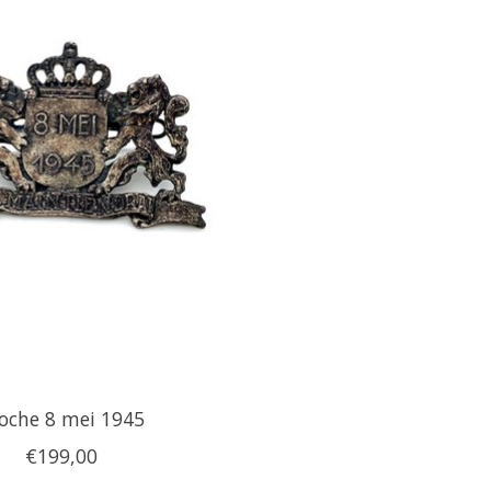
oche 8 mei 1945
€199,00