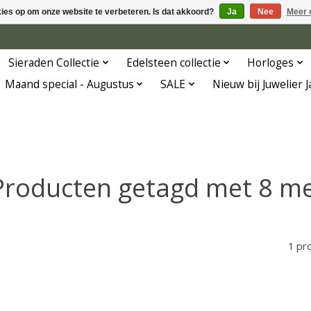
kies op om onze website te verbeteren. Is dat akkoord?
Ja
Nee
Meer 
Sieraden Collectie
Edelsteen collectie
Horloges
Maand special - Augustus
SALE
Nieuw bij Juwelier 
Producten getagd met 8 me
1 pr