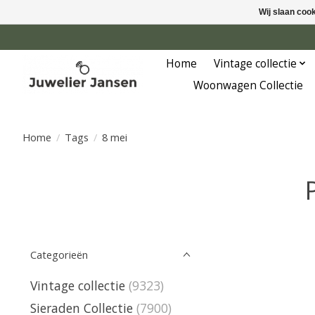
Wij slaan coo
Home
Vintage collectie
Woonwagen Collectie
Home
/
Tags
/
8 mei
Categorieën
Vintage collectie
(9323)
Sieraden Collectie
(7900)