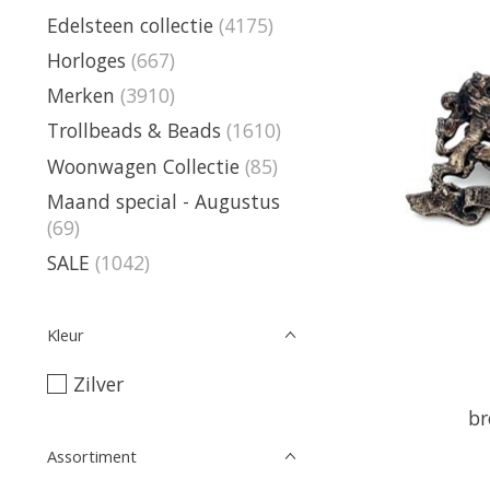
Edelsteen collectie
(4175)
Horloges
(667)
Merken
(3910)
Trollbeads & Beads
(1610)
Woonwagen Collectie
(85)
Maand special - Augustus
(69)
SALE
(1042)
Kleur
Zilver
br
Assortiment