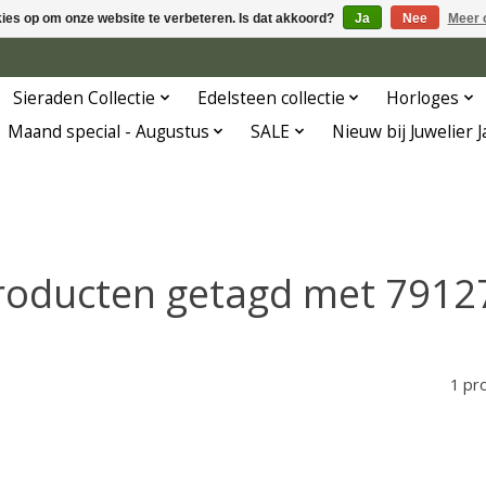
kies op om onze website te verbeteren. Is dat akkoord?
Ja
Nee
Meer 
Sieraden Collectie
Edelsteen collectie
Horloges
Maand special - Augustus
SALE
Nieuw bij Juwelier 
roducten getagd met 7912
1 pr