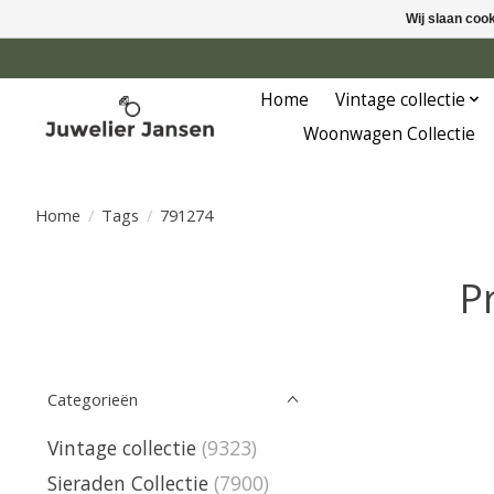
Wij slaan coo
Home
Vintage collectie
Woonwagen Collectie
Home
/
Tags
/
791274
P
Categorieën
Vintage collectie
(9323)
Sieraden Collectie
(7900)