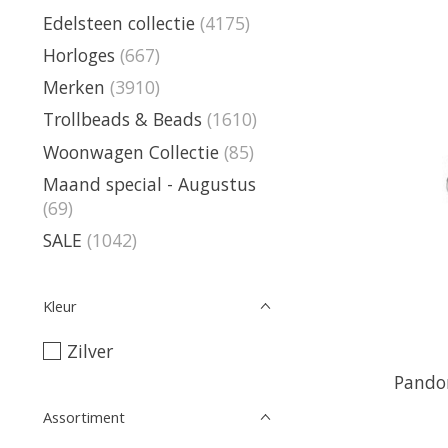
Edelsteen collectie
(4175)
Horloges
(667)
Merken
(3910)
Trollbeads & Beads
(1610)
Woonwagen Collectie
(85)
Maand special - Augustus
(69)
SALE
(1042)
Kleur
Zilver
Pandor
Assortiment