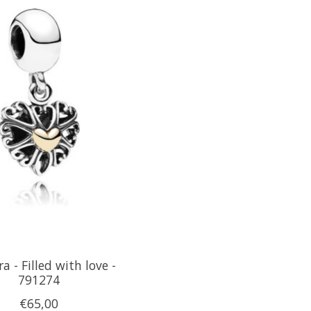
a - Filled with love -
791274
€65,00