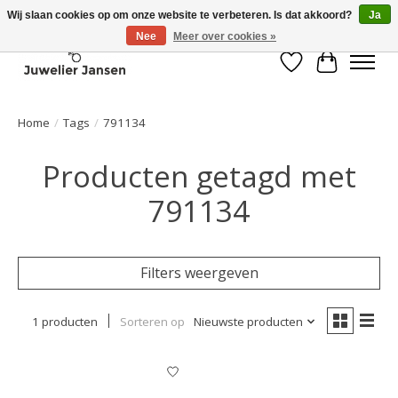
Wij slaan cookies op om onze website te verbeteren. Is dat akkoord?
Ja
Nee
Meer over cookies »
Verlanglijst
Winkelwa
Home
/
Tags
/
791134
Producten getagd met
791134
Filters weergeven
1 producten
Sorteren op
Nieuwste producten