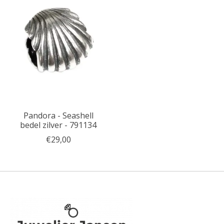
Pandora - Seashell
bedel zilver - 791134
€29,00