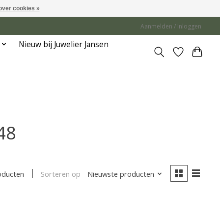
over cookies »
Aanmelden / Inloggen
Nieuw bij Juwelier Jansen
48
Sorteren op
Nieuwste producten
oducten