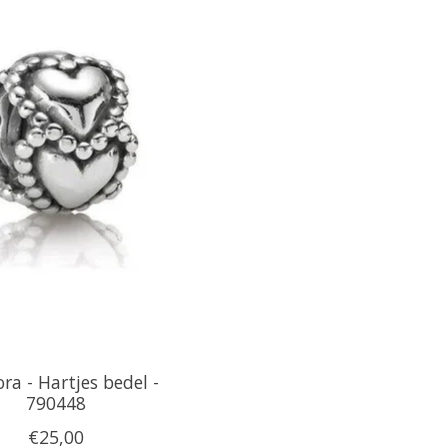
ra - Hartjes bedel -
790448
€25,00