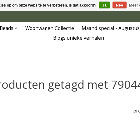
kies op om onze website te verbeteren. Is dat akkoord?
Ja
Nee
Meer 
 Beads
Woonwagen Collectie
Maand special - Augustus
Blogs unieke verhalen
roducten getagd met 7904
1 pr