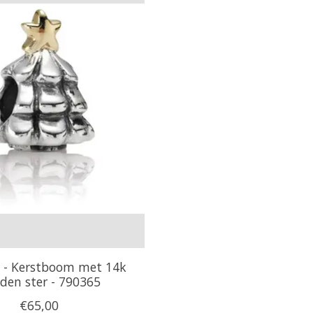
 - Kerstboom met 14k
den ster - 790365
€65,00