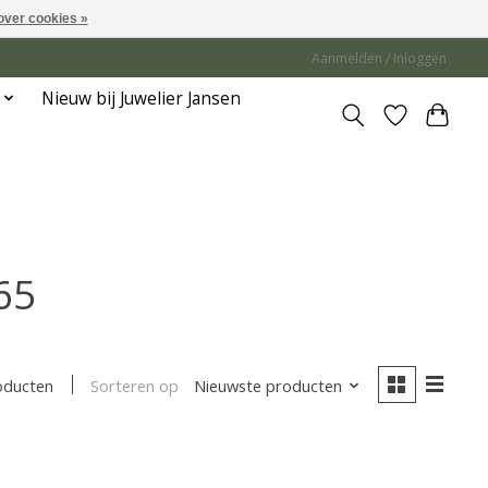
over cookies »
Aanmelden / Inloggen
Nieuw bij Juwelier Jansen
65
Sorteren op
Nieuwste producten
oducten