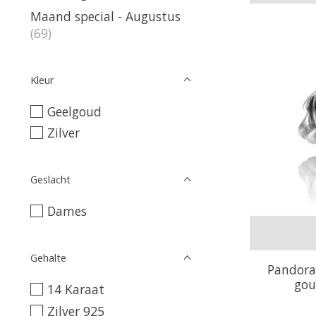
Maand special - Augustus
(69)
Kleur
Geelgoud
Zilver
Geslacht
Dames
Gehalte
Pandora
gou
14 Karaat
Zilver 925