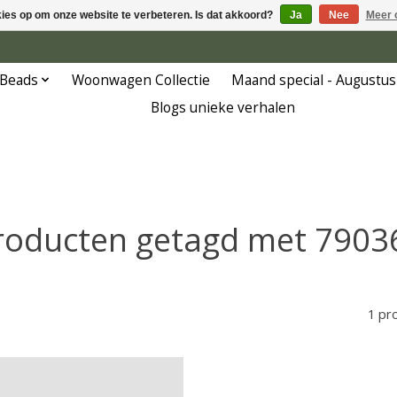
kies op om onze website te verbeteren. Is dat akkoord?
Ja
Nee
Meer 
 Beads
Woonwagen Collectie
Maand special - Augustus
Blogs unieke verhalen
roducten getagd met 7903
1 pr