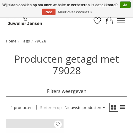
Wij slaan cookies op om onze website te verbeteren. Is dat akkoord?
Ja
Nee
Meer over cookies »
Verlanglijst
Winkelwa
Home
/
Tags
/
79028
Producten getagd met
79028
Filters weergeven
1 producten
Sorteren op
Nieuwste producten