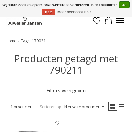
Wij slaan cookies op om onze website te verbeteren. Is dat akkoord?
Ja
Nee
Meer over cookies »
Verlanglijst
Winkelwa
Home
/
Tags
/
790211
Producten getagd met
790211
Filters weergeven
1 producten
Sorteren op
Nieuwste producten