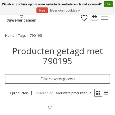
Wij slaan cookies op om onze website te verbeteren. Is dat akkoord?
Ja
Nee
Meer over cookies »
Verlanglijst
Winkelwa
Home
/
Tags
/
790195
Producten getagd met
790195
Filters weergeven
1 producten
Sorteren op
Nieuwste producten