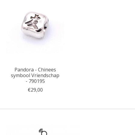
Pandora - Chinees
symbool Vriendschap
- 790195
€29,00