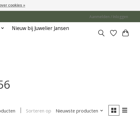
over cookies »
Aanmelden / Inloggen
Nieuw bij Juwelier Jansen
56
Sorteren op
Nieuwste producten
oducten