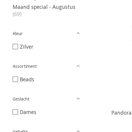
Maand special - Augustus
(69)
Kleur
Zilver
Assortiment
Beads
Geslacht
Dames
Pandora 
Gehalte