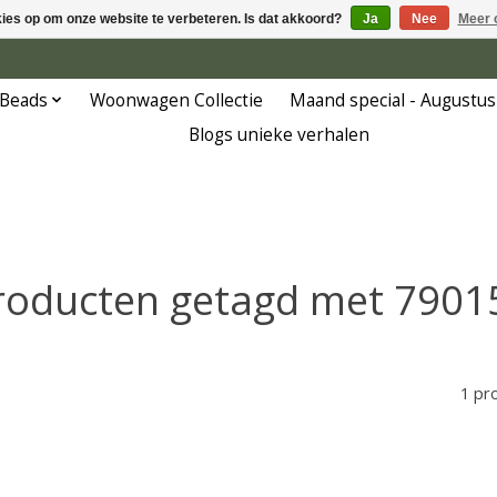
kies op om onze website te verbeteren. Is dat akkoord?
Ja
Nee
Meer 
 Beads
Woonwagen Collectie
Maand special - Augustus
Blogs unieke verhalen
roducten getagd met 7901
1 pr