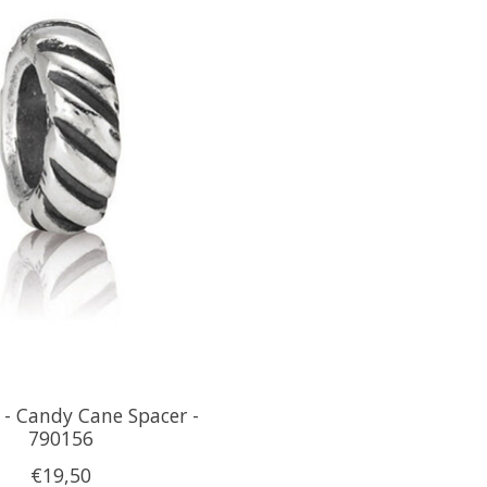
- Candy Cane Spacer -
790156
€19,50