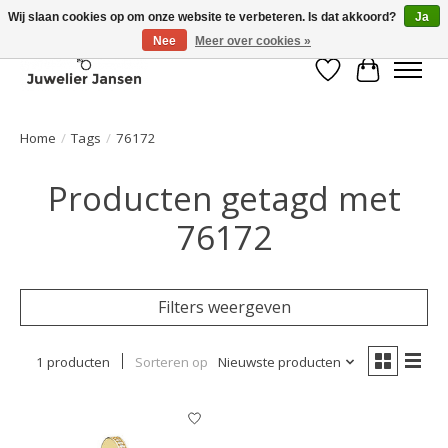
Wij slaan cookies op om onze website te verbeteren. Is dat akkoord?
Ja
Nee
Meer over cookies »
Verlanglijst
Winkelwa
Home
/
Tags
/
76172
Producten getagd met
76172
Filters weergeven
1 producten
Sorteren op
Nieuwste producten