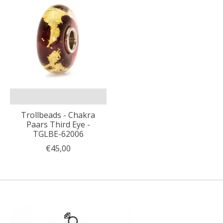
Trollbeads - Chakra
Paars Third Eye -
TGLBE-62006
€45,00