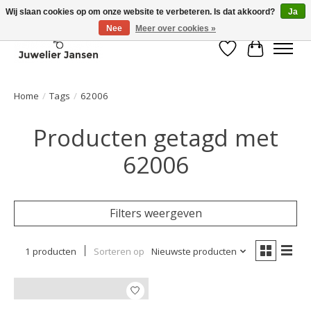
Wij slaan cookies op om onze website te verbeteren. Is dat akkoord?
Ja
Nee
Meer over cookies »
Verlanglijst
Winkelwa
Home
/
Tags
/
62006
Producten getagd met
62006
Filters weergeven
1 producten
Sorteren op
Nieuwste producten