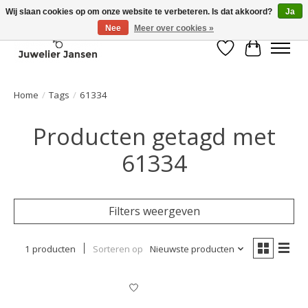
Wij slaan cookies op om onze website te verbeteren. Is dat akkoord?
Ja
Nee
Meer over cookies »
Verlanglijst
Winkelwa
Home
/
Tags
/
61334
Producten getagd met
61334
Filters weergeven
1 producten
Sorteren op
Nieuwste producten