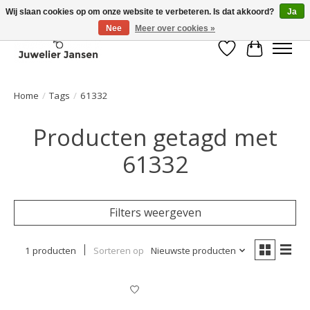
Wij slaan cookies op om onze website te verbeteren. Is dat akkoord?
Ja
Nee
Meer over cookies »
Verlanglijst
Winkelwa
Home
/
Tags
/
61332
Producten getagd met
61332
Filters weergeven
1 producten
Sorteren op
Nieuwste producten