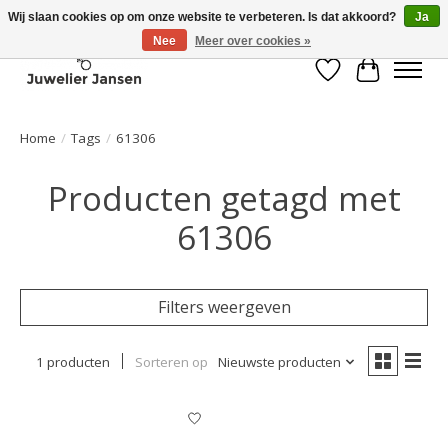
Wij slaan cookies op om onze website te verbeteren. Is dat akkoord?
Ja
Nee
Meer over cookies »
Verlanglijst
Winkelwa
Home
/
Tags
/
61306
Producten getagd met
61306
Filters weergeven
1 producten
Sorteren op
Nieuwste producten