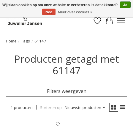
Wij slaan cookies op om onze website te verbeteren. Is dat akkoord?
Ja
Nee
Meer over cookies »
Verlanglijst
Winkelwa
Home
/
Tags
/
61147
Producten getagd met
61147
Filters weergeven
1 producten
Sorteren op
Nieuwste producten