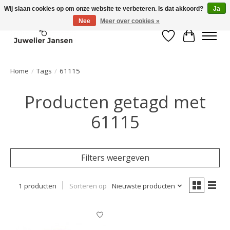
Wij slaan cookies op om onze website te verbeteren. Is dat akkoord?
Ja
Nee
Meer over cookies »
Verlanglijst
Winkelwa
Home
/
Tags
/
61115
Producten getagd met
61115
Filters weergeven
1 producten
Sorteren op
Nieuwste producten