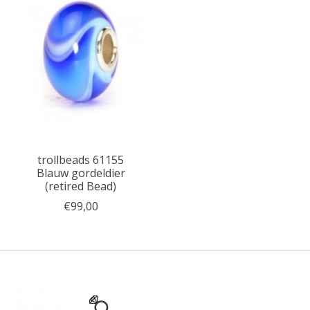
trollbeads 61155
Blauw gordeldier
(retired Bead)
€99,00