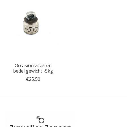
Occasion zilveren
bedel gewicht -5kg
€25,50