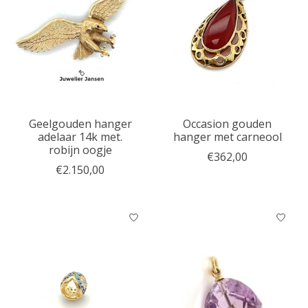
Geelgouden hanger
Occasion gouden
adelaar 14k met.
hanger met carneool
robijn oogje
€362,00
€2.150,00