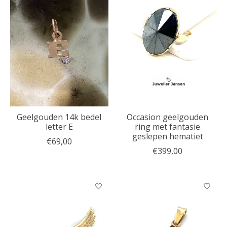
Geelgouden 14k bedel
Occasion geelgouden
letter E
ring met fantasie
geslepen hematiet
€69,00
€399,00