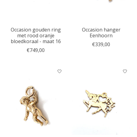
Occasion gouden ring
Occasion hanger
met rood oranje
Eenhoorn
bloedkoraal - maat 16
€339,00
€749,00