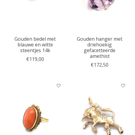
Gouden bedel met
Gouden hanger met
blauwe en witte
driehoekig
steentjes 14k
gefacetteerde
amethist
€119,00
€172,50