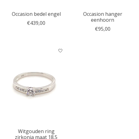
Occasion bedel engel
Occasion hanger
eenhoorn
€439,00
€95,00
Witgouden ring
zirkonia maat 18.5