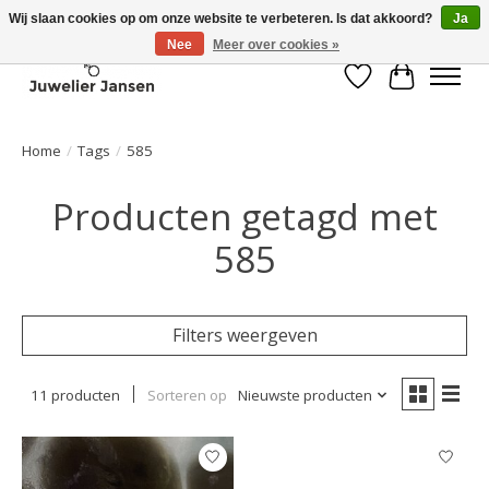
Wij slaan cookies op om onze website te verbeteren. Is dat akkoord?
Ja
Nee
Meer over cookies »
Verlanglijst
Winkelwa
Home
/
Tags
/
585
Producten getagd met
585
Filters weergeven
11 producten
Sorteren op
Nieuwste producten