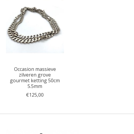
Occasion massieve
zilveren grove
gourmet ketting 50cm
5.5mm
€125,00