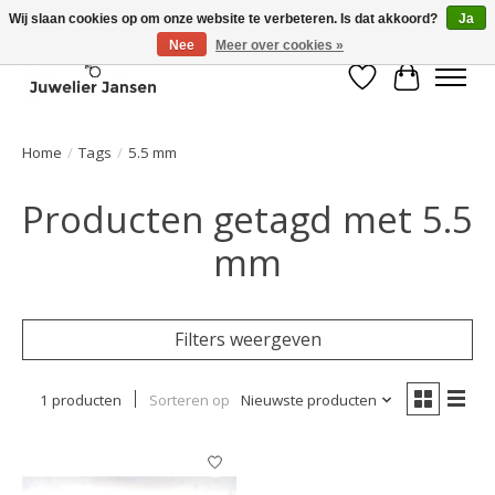
Wij slaan cookies op om onze website te verbeteren. Is dat akkoord?
Ja
Nee
Meer over cookies »
Verlanglijst
Winkelwa
Home
/
Tags
/
5.5 mm
Producten getagd met 5.5
mm
Filters weergeven
1 producten
Sorteren op
Nieuwste producten