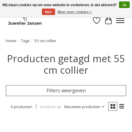
Wij slaan cookies op om onze website te verbeteren. Is dat akkoord?
Ja
Nee
Meer over cookies »
Verlanglijst
Winkelwa
Home
/
Tags
/
55 cm collier
Producten getagd met 55
cm collier
Filters weergeven
0 producten
Sorteren op
Nieuwste producten