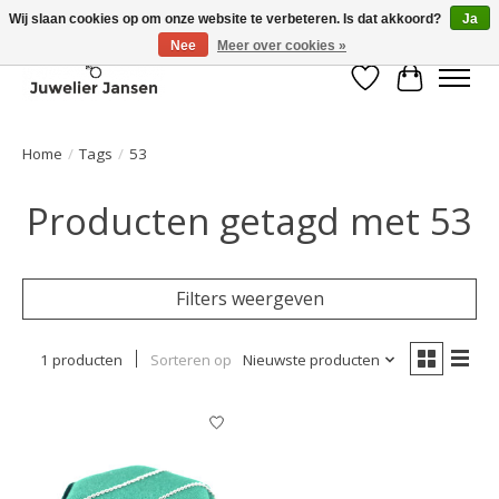
Wij slaan cookies op om onze website te verbeteren. Is dat akkoord?
Ja
Nee
Meer over cookies »
Verlanglijst
Winkelwa
Home
/
Tags
/
53
Producten getagd met 53
Filters weergeven
1 producten
Sorteren op
Nieuwste producten