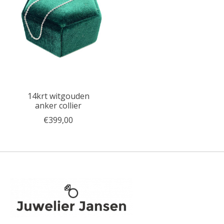
14krt witgouden
anker collier
€399,00