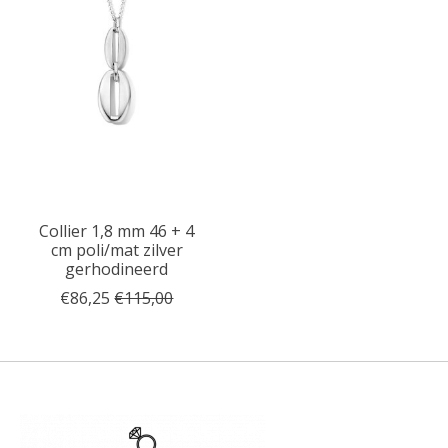
Collier 1,8 mm 46 + 4
cm poli/mat zilver
gerhodineerd
€86,25
€115,00