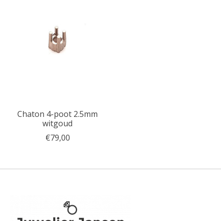
Chaton 4-poot 2.5mm
witgoud
€79,00