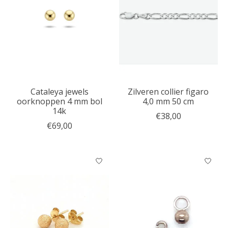
Cataleya jewels
Zilveren collier figaro
oorknoppen 4 mm bol
4,0 mm 50 cm
14k
€38,00
€69,00