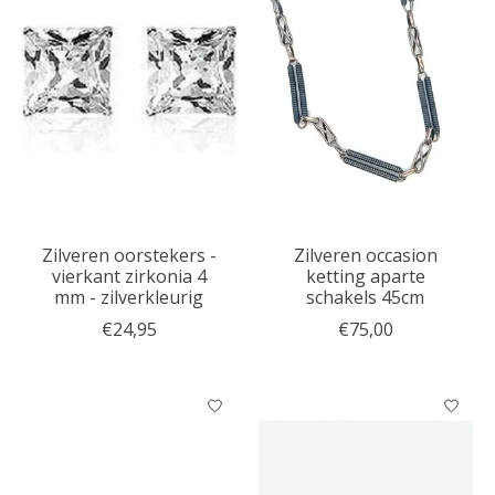
Zilveren oorstekers -
Zilveren occasion
vierkant zirkonia 4
ketting aparte
mm - zilverkleurig
schakels 45cm
€24,95
€75,00