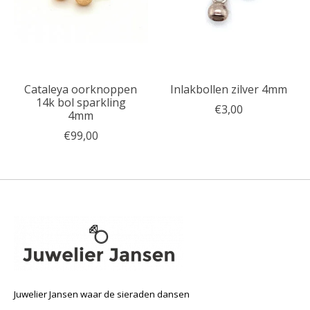
Cataleya oorknoppen
Inlakbollen zilver 4mm
14k bol sparkling
€3,00
4mm
€99,00
Juwelier Jansen waar de sieraden dansen