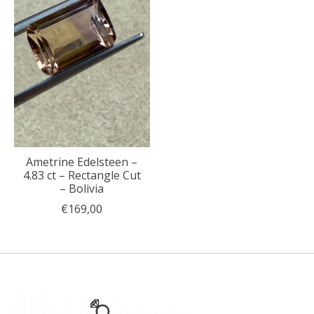
Ametrine Edelsteen –
4.83 ct – Rectangle Cut
– Bolivia
€169,00