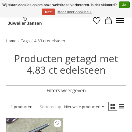
Wij slaan cookies op om onze website te verbeteren. Is dat akkoord?
Ja
Nee
Meer over cookies »
Verlanglijst
Winkelwa
Home
/
Tags
/
4.83 ct edelsteen
Producten getagd met
4.83 ct edelsteen
Filters weergeven
1 producten
Sorteren op
Nieuwste producten