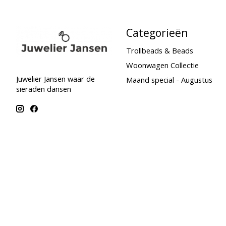
Categorieën
Trollbeads & Beads
Woonwagen Collectie
Juwelier Jansen waar de
Maand special - Augustus
sieraden dansen