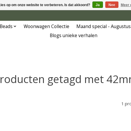
kies op om onze website te verbeteren. Is dat akkoord?
Ja
Nee
Meer 
 Beads
Woonwagen Collectie
Maand special - Augustus
Blogs unieke verhalen
roducten getagd met 42
1 pr