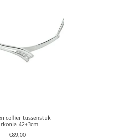
en collier tussenstuk
irkonia 42+3cm
€89,00