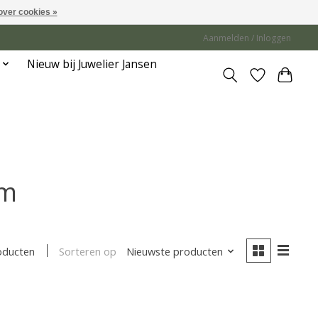
over cookies »
Aanmelden / Inloggen
Nieuw bij Juwelier Jansen
mm
Sorteren op
Nieuwste producten
oducten