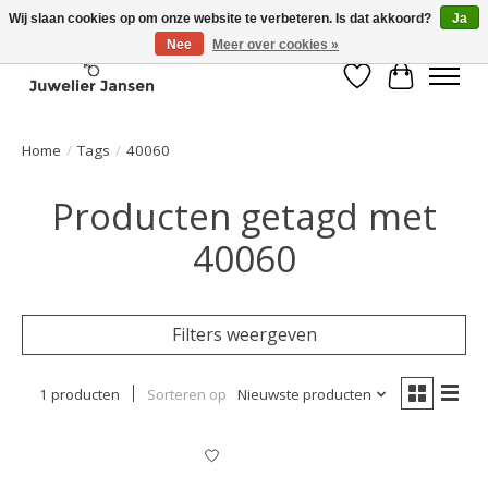
Wij slaan cookies op om onze website te verbeteren. Is dat akkoord?
Ja
Nee
Meer over cookies »
Verlanglijst
Winkelwa
Home
/
Tags
/
40060
Producten getagd met
40060
Filters weergeven
1 producten
Sorteren op
Nieuwste producten